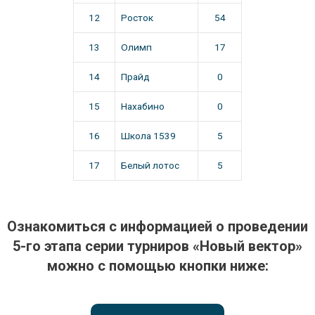
12
Росток
54
13
Олимп
17
14
Прайд
0
15
Нахабино
0
16
Школа 1539
5
17
Белый лотос
5
Ознакомиться с информацией о проведении
5-го этапа серии турниров «Новый вектор»
можно с помощью кнопки ниже: