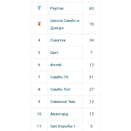
Реутов
60
Школа Самбо и
70
Дзюдо
4
Схватка
24
5
Щит
7
6
Антей
12
7
Самбо-70
31
8
Самбо Топ
27
9
Семенов Тим
12
10
Авангард
12
11
Зал борьбы 1
5