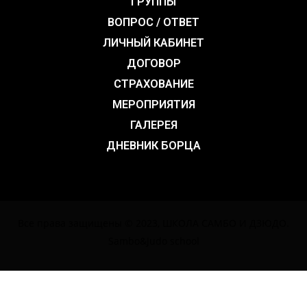
ГРУППЫ
ВОПРОС / ОТВЕТ
ЛИЧНЫЙ КАБИНЕТ
ДОГОВОР
СТРАХОВАНИЕ
МЕРОПРИЯТИЯ
ГАЛЕРЕЯ
ДНЕВНИК БОРЦА
Все права защищены © 2023, ШКОЛА САМБО И ДЗЮДО.
Sambo&Judo school